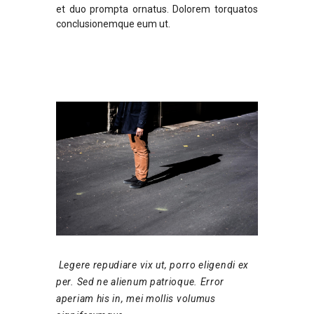
et duo prompta ornatus. Dolorem torquatos
conclusionemque eum ut.
Legere repudiare vix ut, porro eligendi ex
per. Sed ne alienum patrioque. Error
aperiam his in, mei mollis volumus