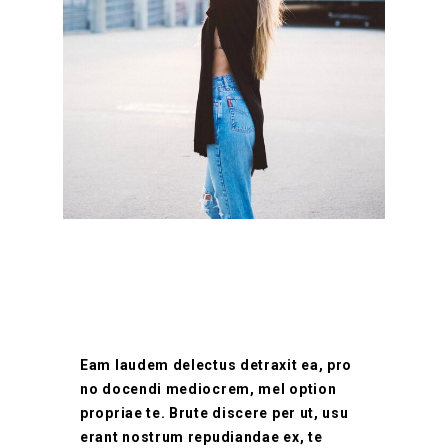
Eam laudem delectus detraxit ea, pro
no docendi mediocrem, mel option
propriae te. Brute discere per ut, usu
erant nostrum repudiandae ex, te