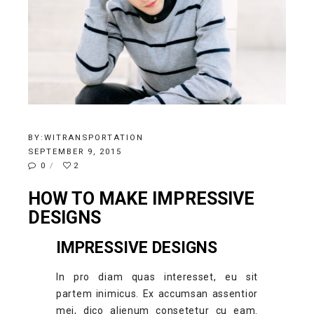
BY:
WITRANSPORTATION
SEPTEMBER 9, 2015
0
2
HOW TO MAKE IMPRESSIVE
DESIGNS
IMPRESSIVE DESIGNS
In pro diam quas interesset, eu sit
partem inimicus. Ex accumsan assentior
mei, dico alienum consetetur cu eam.