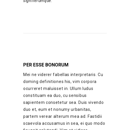
signiferumque.
PER ESSE BONORUM
Mei ne viderer fabellas interpretaris. Cu
doming definitiones his, vim corpora
ocurreret maluisset in. Ullum ludus
constituam ea duo, cu sensibus
sapientem consetetur sea. Duis vivendo
duo et, eum et nonumy urbanitas,
partem verear alterum mea ad. Fastidii
scaevola accusamus in sea, ei quo modo