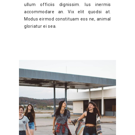
ullum officiis dignissim. Ius inermis
accommodare an. Vix elit quodsi at.
Modus eirmod constituam eos ne, animal
gloriatur ei sea.