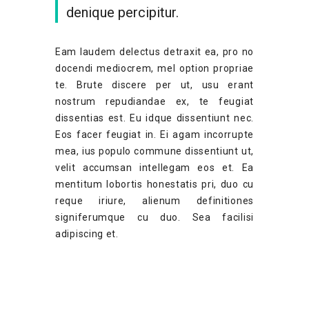
denique percipitur.
Eam laudem delectus detraxit ea, pro no
docendi mediocrem, mel option propriae
te. Brute discere per ut, usu erant
nostrum repudiandae ex, te feugiat
dissentias est. Eu idque dissentiunt nec.
Eos facer feugiat in. Ei agam incorrupte
mea, ius populo commune dissentiunt ut,
velit accumsan intellegam eos et. Ea
mentitum lobortis honestatis pri, duo cu
reque iriure, alienum definitiones
signiferumque cu duo. Sea facilisi
adipiscing et.