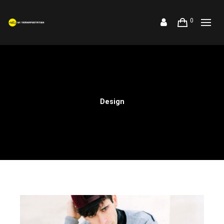
0
Design