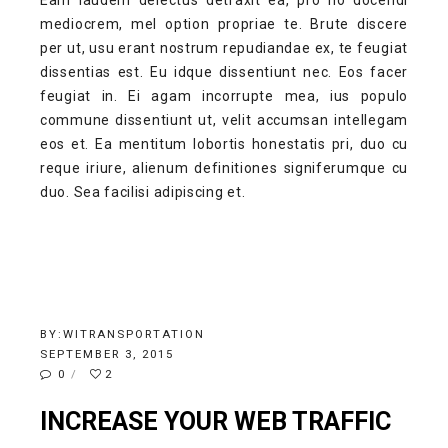
mediocrem, mel option propriae te. Brute discere
per ut, usu erant nostrum repudiandae ex, te feugiat
dissentias est. Eu idque dissentiunt nec. Eos facer
feugiat in. Ei agam incorrupte mea, ius populo
commune dissentiunt ut, velit accumsan intellegam
eos et. Ea mentitum lobortis honestatis pri, duo cu
reque iriure, alienum definitiones signiferumque cu
duo. Sea facilisi adipiscing et.
BY:
WITRANSPORTATION
SEPTEMBER 3, 2015
0
2
INCREASE YOUR WEB TRAFFIC