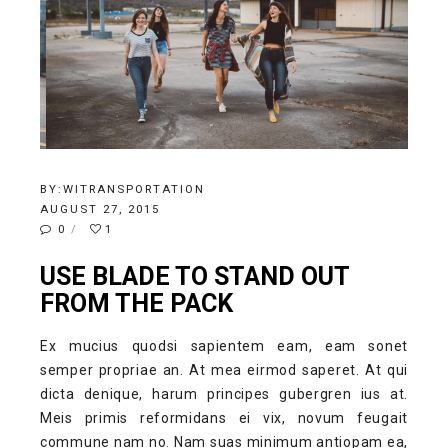
BY:
WITRANSPORTATION
AUGUST 27, 2015
0
1
USE BLADE TO STAND OUT
FROM THE PACK
Ex mucius quodsi sapientem eam, eam sonet
semper propriae an. At mea eirmod saperet. At qui
dicta denique, harum principes gubergren ius at.
Meis primis reformidans ei vix, novum feugait
commune nam no. Nam suas minimum antiopam ea,