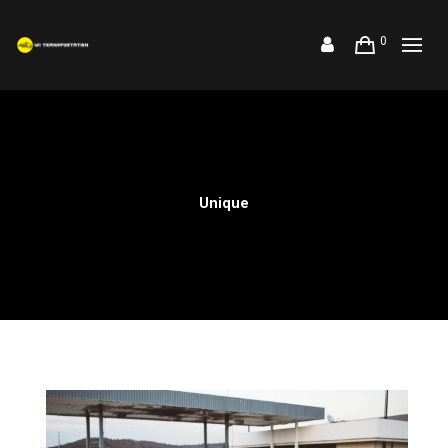
0
Unique