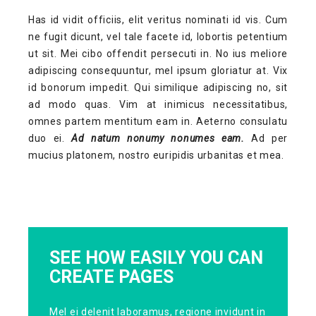
Has id vidit officiis, elit veritus nominati id vis. Cum
ne fugit dicunt, vel tale facete id, lobortis petentium
ut sit. Mei cibo offendit persecuti in. No ius meliore
adipiscing consequuntur, mel ipsum gloriatur at. Vix
id bonorum impedit. Qui similique adipiscing no, sit
ad modo quas. Vim at inimicus necessitatibus,
omnes partem mentitum eam in. Aeterno consulatu
duo ei.
Ad natum nonumy nonumes eam.
Ad per
mucius platonem, nostro euripidis urbanitas et mea.
SEE HOW EASILY YOU CAN
CREATE PAGES
Mel ei delenit laboramus, regione invidunt in